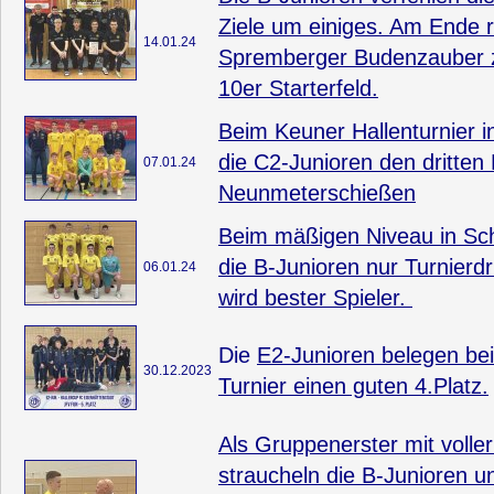
Ziele um einiges. Am Ende r
14.01.24
Spremberger Budenzauber 
10er Starterfeld.
Beim Keuner Hallenturnier i
die C2-Junioren den dritten
07.01.24
Neunmeterschießen
Beim mäßigen Niveau in Sc
die B-Junioren nur Turnierdr
06.01.24
wird bester Spieler.
Die
E2-Junioren belegen be
30.12.2023
Turnier einen guten 4.Platz.
Als Gruppenerster mit volle
straucheln die B-Junioren u