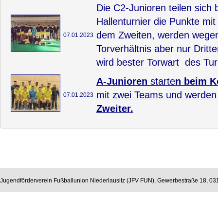
Die C2-Junioren teilen sic
Hallenturnier die Punkte mi
dem Zweiten, werden wegen
07.01.2023
Torverhältnis aber nur Dritte
wird bester Torwart des Tur
A-Junioren
starte
n beim K
mit zwei Teams und werde
07.01.2023
Zweiter.
Jugendförderverein Fußballunion Niederlausitz (JFV FUN), Gewerbestraße 18, 0