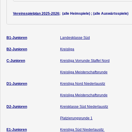
Vereinsspielplan 2025-2026
; (alle Heimspiele) ; (alle Auswärtsspiele)
B1-Junioren
Landesklasse Süd
B2-Junioren
Kreisliga
C-Junioren
Kreisliga Vorrunde Staffel Nord
Kreisliga Meisterschaftsrunde
D1-Junioren
Kreisliga Nord Niederlausitz
Kreisliga Meisterschaftsrunde
D2-Junioren
Kreisklasse Süd Niederlausitz
Platzierungsrunde 1
E1-Junioren
Kreisliga Süd Niederlausitz