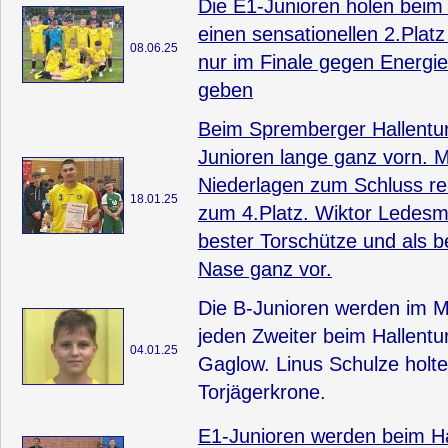
Die E1-Junioren holen beim 
einen sensationellen 2.Plat
08.06.25
nur im Finale gegen Energi
geben
Beim Spremberger Hallenturn
Junioren lange ganz vorn. M
Niederlagen zum Schluss re
18.01.25
zum 4.Platz. Wiktor Ledesm
bester Torschütze und als be
Nase ganz vor.
Die B-Junioren werden im 
jeden Zweiter beim Hallent
04.01.25
Gaglow. Linus Schulze holte
Torjägerkrone.
E1-Junioren werden beim Ha