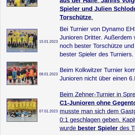
aus der Halle
.
Jannis Volg
Spieler und Julien Schlod
Torschütze
.
Bei Turnier von Dynamo EH
Junioren Dritter. Außerdem
15.01.2023
noch bester Torschütze und 
bester Spieler des Turniers.
Beim Kolkwitzer Turnier ko
08.01.2023
Junioren nicht über einen 6.
Beim Zehner-Turnier in Sp
C1-Junioren ohne Gegento
musste man sich dem Gastge
07.01.2023
0:1 geschlagen geben. Kapi
wurde
bester Spieler
des Tu