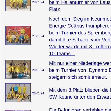
beim Hallenturnier von Laus
28.01.24
Platz
Nach dem Sieg im Neunmet
Energie Cottbus triumpfiere
beim Turnier des Sprember
21.01.24
damit ihre Scharte vom Vort
Wieder wurde mit 8 Treffer
10 Teams..
Mit nur einer Niederlage we
beim Turnier von Dynamo E
20.01.24
steigern sich somit erneut.
Mit dem 8.Platz blieben die
20.01.24
SW Keune unter den Erwar
Die B-Junioren verfehlen di