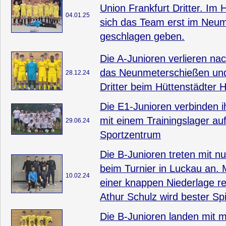
Union Frankfurt Dritter. Im 
04.01.25
sich das Team erst im Neu
geschlagen geben.
Die A-Junioren verlieren na
das Neunmeterschießen un
28.12.24
Dritter beim Hüttenstädter H
Die E1-Junioren verbinden i
mit einem Trainingslager auf
29.06.24
Sportzentrum
Die B-Junioren treten mit n
beim Turnier in Luckau an. 
10.02.24
einer knappen Niederlage re
Athur Schulz wird bester Sp
Die B-Junioren landen mit m