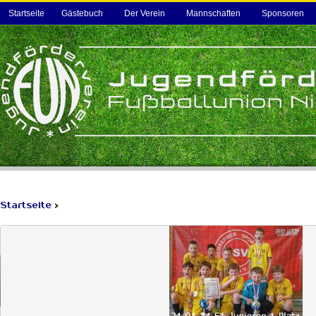
Startseite
Gästebuch
Der Verein
Mannschaften
Sponsoren
Startseite
>