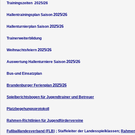
Trainingszeiten 2025/26
2025/26
Hallentrainingsplan Saison
2025/26
Hallenturnierplan Saison
Trainerweiterblidung
2025/26
Weihnachtsfeiern
2025/26
Auswertung Hallenturniere Saison
Bus-und Einsatzplan
2025/26
Brandenburger Ferienplan
Spielberichtsbogen für Jugendtrainer und Betreuer
Platzbegehungsprotokoll
Rahmen-Richtlinien für Jugendfördervereine
Fußballlandesverband (FLB
) ; Staffeleiter der Landesspielklassen;
Rahmens